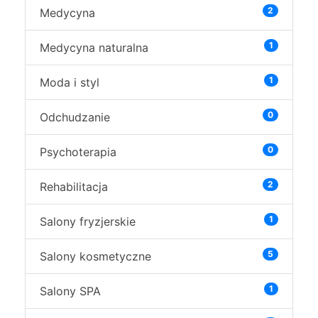
2
Medycyna
1
Medycyna naturalna
1
Moda i styl
0
Odchudzanie
0
Psychoterapia
2
Rehabilitacja
1
Salony fryzjerskie
5
Salony kosmetyczne
1
Salony SPA