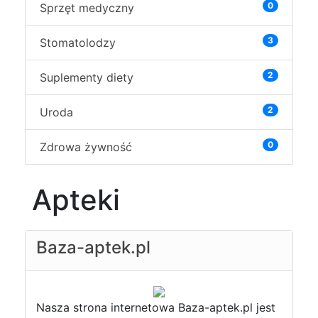
0
Sprzęt medyczny
3
Stomatolodzy
2
Suplementy diety
2
Uroda
0
Zdrowa żywność
Apteki
Baza-aptek.pl
Nasza strona internetowa Baza-aptek.pl jest