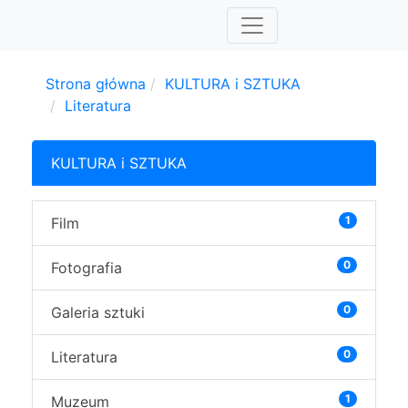
Strona główna
KULTURA i SZTUKA
Literatura
KULTURA i SZTUKA
1
Film
0
Fotografia
0
Galeria sztuki
0
Literatura
1
Muzeum