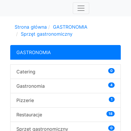
Strona główna
GASTRONOMIA
Sprzęt gastronomiczny
GASTRONOMIA
0
Catering
4
Gastronomia
1
Pizzerie
18
Restauracje
0
Sprzęt gastronomiczny