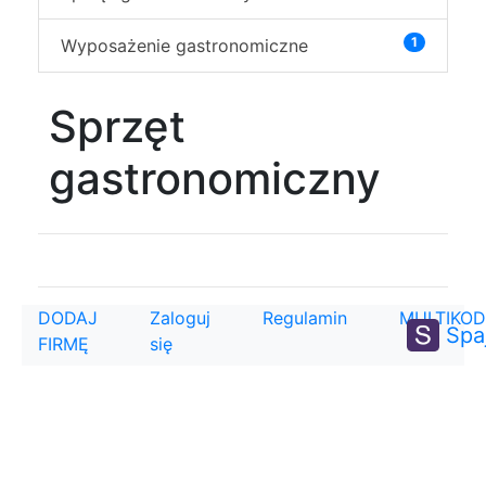
1
Wyposażenie gastronomiczne
Sprzęt
gastronomiczny
DODAJ
Zaloguj
Regulamin
MULTIKOD
Spa
FIRMĘ
się