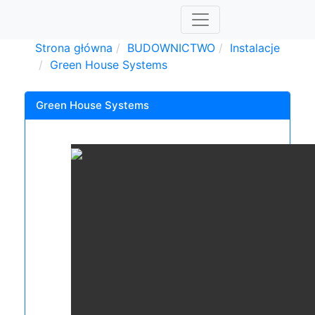
Strona główna
BUDOWNICTWO
Instalacje
Green House Systems
Green House Systems