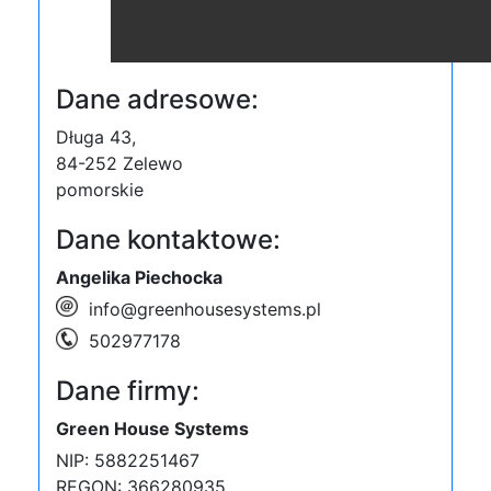
Dane adresowe:
Długa 43,
84-252
Zelewo
pomorskie
Dane kontaktowe:
Angelika Piechocka
info@greenhousesystems.pl
502977178
Dane firmy:
Green House Systems
NIP: 5882251467
REGON: 366280935