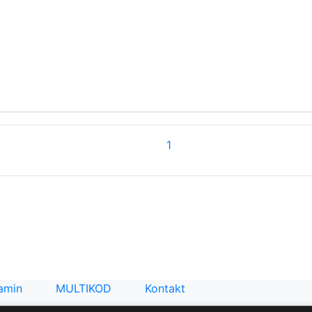
1
amin
MULTIKOD
Kontakt