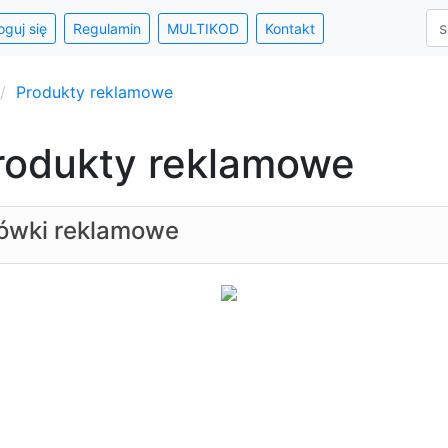
oguj się
Regulamin
MULTIKOD
Kontakt
Produkty reklamowe
rodukty reklamowe
ówki reklamowe