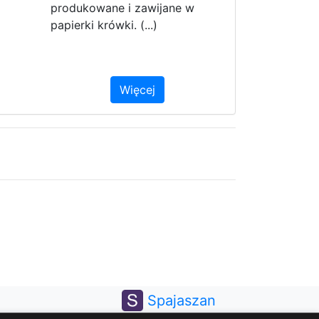
produkowane i zawijane w
papierki krówki. (...)
Więcej
Spajaszan