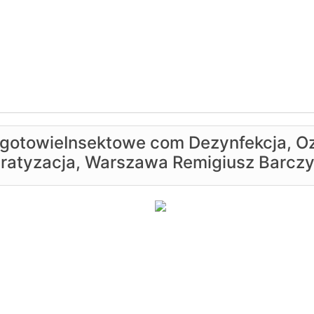
gotowieInsektowe com Dezynfekcja, O
ratyzacja, Warszawa Remigiusz Barcz