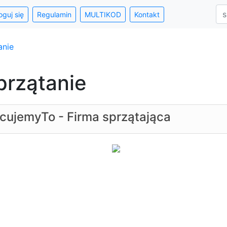
oguj się
Regulamin
MULTIKOD
Kontakt
anie
przątanie
cujemyTo - Firma sprzątająca