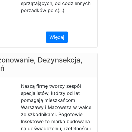
sprzątających, od codziennych
porządków po s(...)
Więcej
zonowanie, Dezynsekcja,
yń
Naszą firmę tworzy zespół
specjalistów, którzy od lat
pomagają mieszkańcom
Warszawy i Mazowsza w walce
ze szkodnikami. Pogotowie
Insektowe to marka budowana
na doświadczeniu, rzetelności i