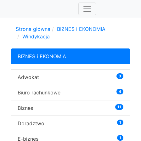
Strona główna
BIZNES i EKONOMIA
Windykacja
BIZNES i EKONOMIA
3
Adwokat
4
Biuro rachunkowe
11
Biznes
1
Doradztwo
1
E-biznes