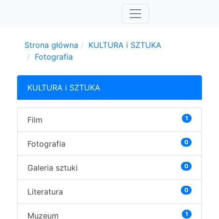
Strona główna
KULTURA i SZTUKA
Fotografia
KULTURA i SZTUKA
1
Film
0
Fotografia
0
Galeria sztuki
0
Literatura
1
Muzeum